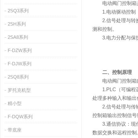
电动阀门控制箱是
2SQ3系列
1.电动驱动控制：
2.信号处理与转换
2SH系列
测和控制。
2SA8系列
3.电力分配与保护
F-DZW系列
F-DJW系列
二、控制原理
2SQ8系列
电动阀门控制箱的
1.PLC（可编程
罗托克机型
处理多种输入和输出
精小型
2.信号处理与传输
控制箱输出控制信号
F-DQW系列
3.通信协议：现代控
带底座
数据交换和远程控制