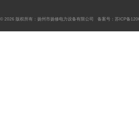
© 2026 版权所有：扬州市扬修电力设备有限公司 备案号：
苏ICP备120