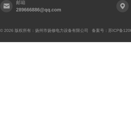
邮箱
289666886@qq.com
© 2026 版权所有：扬州市扬修电力设备有限公司 备案号：
苏ICP备120