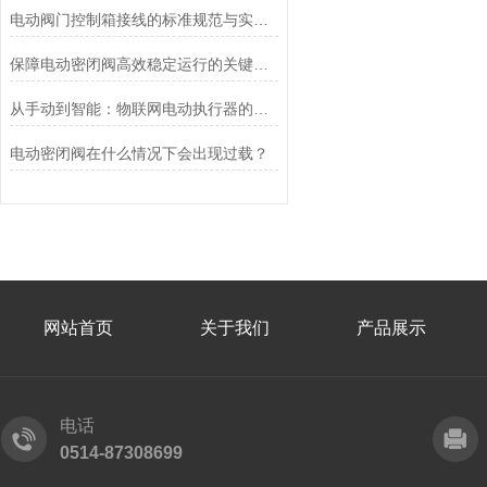
电动阀门控制箱接线的标准规范与实践应用
保障电动密闭阀高效稳定运行的关键举措
从手动到智能：物联网电动执行器的创新与发展
电动密闭阀在什么情况下会出现过载？
网站首页
关于我们
产品展示
电话
0514-87308699