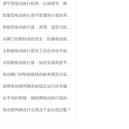
调节型电动执行机构：比例调节、精度控制要点
防爆型电动执行器与普通执行器的本质区别
智能型电动执行器：原理、选型与应用场景全解析
从阀门控制到流程安全：防爆电动执行器的关键作用
太阳能电动执行器在工业自动化中如何提高效率
太阳能电动执行器：如何实现高效节能的自动化控制？
电动阀门控制箱接线的标准规范与实践应用
保障电动密闭阀高效稳定运行的关键举措
从手动到智能：物联网电动执行器的创新与发展
电动密闭阀在什么情况下会出现过载？