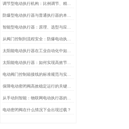
调节型电动执行机构：比例调节、精度控制要点
防爆型电动执行器与普通执行器的本质区别
智能型电动执行器：原理、选型与应用场景全解析
从阀门控制到流程安全：防爆电动执行器的关键作用
太阳能电动执行器在工业自动化中如何提高效率
太阳能电动执行器：如何实现高效节能的自动化控制？
电动阀门控制箱接线的标准规范与实践应用
保障电动密闭阀高效稳定运行的关键举措
从手动到智能：物联网电动执行器的创新与发展
电动密闭阀在什么情况下会出现过载？