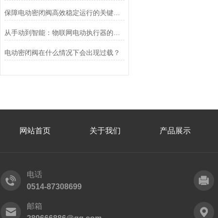
保障电动密闭阀高效稳定运行的关键举措
从手动到智能：物联网电动执行器的创新与发展
电动密闭阀在什么情况下会出现过载？
网站首页
关于我们
产品展示
电话
0514-87308699
邮箱