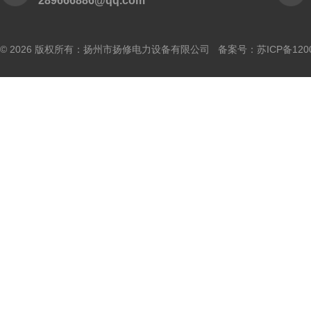
289666886@qq.com
© 2026 版权所有：扬州市扬修电力设备有限公司 备案号：
苏ICP备120