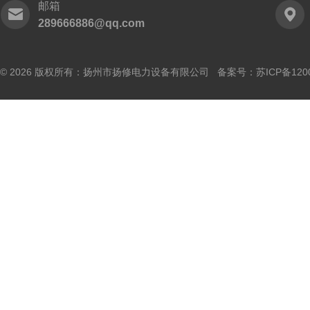
邮箱
289666886@qq.com
© 2026 版权所有：扬州市扬修电力设备有限公司 备案号：
苏ICP备120