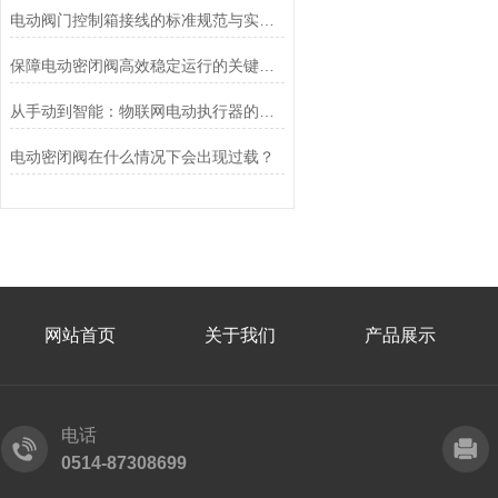
电动阀门控制箱接线的标准规范与实践应用
保障电动密闭阀高效稳定运行的关键举措
从手动到智能：物联网电动执行器的创新与发展
电动密闭阀在什么情况下会出现过载？
网站首页
关于我们
产品展示
电话
0514-87308699