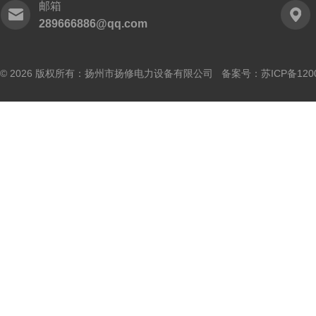
邮箱
289666886@qq.com
© 2026 版权所有：扬州市扬修电力设备有限公司 备案号：
苏ICP备120