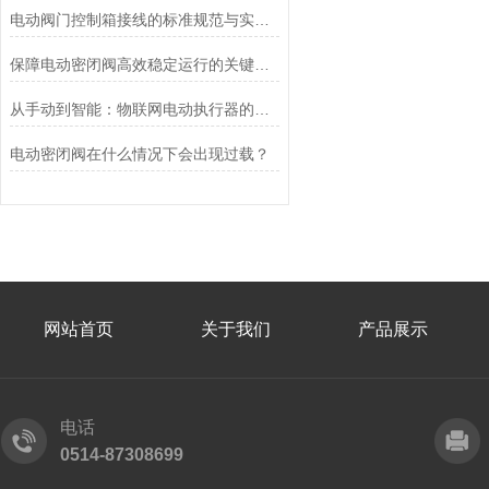
电动阀门控制箱接线的标准规范与实践应用
保障电动密闭阀高效稳定运行的关键举措
从手动到智能：物联网电动执行器的创新与发展
电动密闭阀在什么情况下会出现过载？
网站首页
关于我们
产品展示
电话
0514-87308699