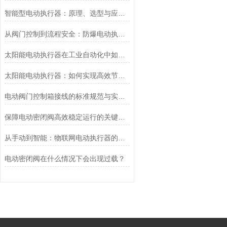
智能型电动执行器：原理、选型与应用场景全解析
从阀门控制到流程安全：防爆电动执行器的关键作用
太阳能电动执行器在工业自动化中如何提高效率
太阳能电动执行器：如何实现高效节能的自动化控制？
电动阀门控制箱接线的标准规范与实践应用
保障电动密闭阀高效稳定运行的关键举措
从手动到智能：物联网电动执行器的创新与发展
电动密闭阀在什么情况下会出现过载？