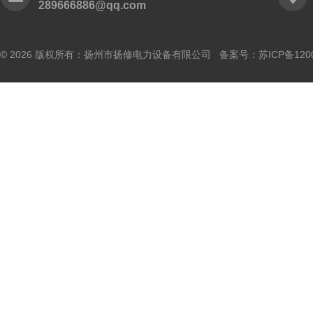
289666886@qq.com
© 2026 版权所有：扬州市扬修电力设备有限公司 备案号：
苏ICP备120