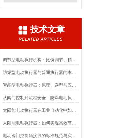
技术文章
RELATED ARTICLES
调节型电动执行机构：比例调节、精度控制要点
防爆型电动执行器与普通执行器的本质区别
智能型电动执行器：原理、选型与应用场景全解析
从阀门控制到流程安全：防爆电动执行器的关键作用
太阳能电动执行器在工业自动化中如何提高效率
太阳能电动执行器：如何实现高效节能的自动化控制？
电动阀门控制箱接线的标准规范与实践应用