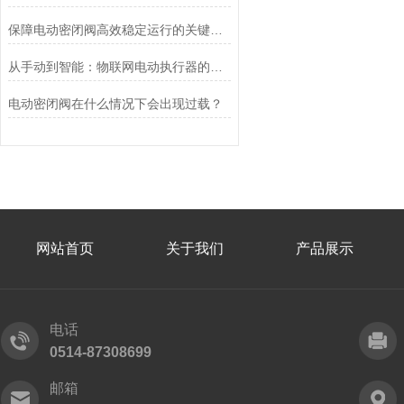
保障电动密闭阀高效稳定运行的关键举措
从手动到智能：物联网电动执行器的创新与发展
电动密闭阀在什么情况下会出现过载？
网站首页
关于我们
产品展示
电话
0514-87308699
邮箱