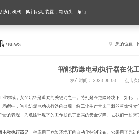
置，电动头，角行程电动执行器，智能防爆型电动执行器，多回转电动执行器
讯
您的位置：
/ NEWS
智能防爆电动执行器在化
发布时间： 2023-08-03 点击次数
领域，安全始终是重要的关键词之一。特别是在危险环境下，如化工厂
些场所中，智能防爆电动执行器的出现，给工业生产带来了新的革命性变
不错的表现，为危险环境下的工作提供了更高的安全保障。让我们一起来
爆电动执行器
是一种应用于危险环境下的自动化控制设备。它采用了先进