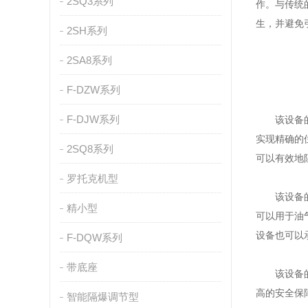
2SQ3系列
作。与传统
生，并避免
2SH系列
2SA8系列
F-DZW系列
F-DJW系列
该设备的工
实现精确的
2SQ8系列
可以有效地
罗托克机型
该设备的应
精小型
可以用于油
设备也可以
F-DQW系列
带底座
该设备的出
高的安全保
智能隔爆调节型