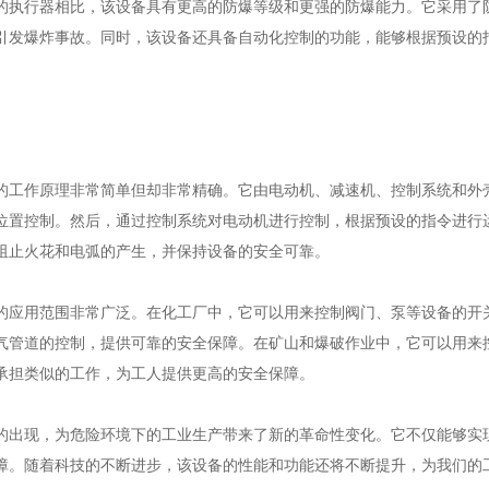
的执行器相比，该设备具有更高的防爆等级和更强的防爆能力。它采用了
引发爆炸事故。同时，该设备还具备自动化控制的功能，能够根据预设的
作原理非常简单但却非常精确。它由电动机、减速机、控制系统和外壳
位置控制。然后，通过控制系统对电动机进行控制，根据预设的指令进行
阻止火花和电弧的产生，并保持设备的安全可靠。
用范围非常广泛。在化工厂中，它可以用来控制阀门、泵等设备的开关
气管道的控制，提供可靠的安全保障。在矿山和爆破作业中，它可以用来
承担类似的工作，为工人提供更高的安全保障。
现，为危险环境下的工业生产带来了新的革命性变化。它不仅能够实现
障。随着科技的不断进步，该设备的性能和功能还将不断提升，为我们的