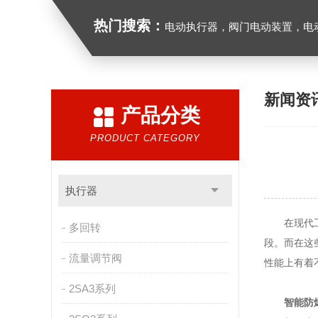
热门搜索：
电动执行器，阀门电动装置，电动执行机构，阀门驱动装
新闻资
产品分类
PRODUCT CATEGORY
执行器
在现代工业
多回转
段。而在这
流量调节阀
性能上有着
2SA3系列
智能防