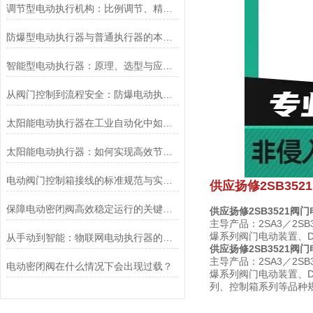
调节型电动执行机构：比例调节、精度控制要点
防爆型电动执行器与普通执行器的本质区别
智能型电动执行器：原理、选型与应用场景全解析
从阀门控制到流程安全：防爆电动执行器的关键作用
太阳能电动执行器在工业自动化中如何提高效率
太阳能电动执行器：如何实现高效节能的自动化控制？
电动阀门控制箱接线的标准规范与实践应用
供应扬修2SB35
保障电动密闭阀高效稳定运行的关键举措
供应扬修2SB3521阀
主导产品：2SA3／2
爆系列阀门电动装置、
从手动到智能：物联网电动执行器的创新与发展
供应扬修2SB3521阀
主导产品：2SA3／2
电动密闭阀在什么情况下会出现过载？
爆系列阀门电动装置、
列、控制箱系列等品种