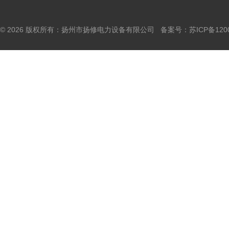
© 2026 版权所有：扬州市扬修电力设备有限公司 备案号：
苏ICP备120