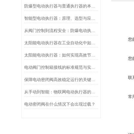
防爆型电动执行器与普通执行器的本质区别
智能型电动执行器：原理、选型与应用场景全解析
从阀门控制到流程安全：防爆电动执行器的关键作用
您
太阳能电动执行器在工业自动化中如何提高效率
太阳能电动执行器：如何实现高效节能的自动化控制？
您
电动阀门控制箱接线的标准规范与实践应用
联
保障电动密闭阀高效稳定运行的关键举措
从手动到智能：物联网电动执行器的创新与发展
常
电动密闭阀在什么情况下会出现过载？