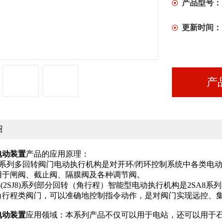
产品型号：
更新时间：
产
绍
电动装置
产品的应用原理：
q8系列多回转阀门电动执行机构是对开环/闭环控制系统中各类
用于闸阀、截止阀、隔膜阀及各种调节阀。
Q8(2SJ8)系列部分回转（角行程）智能型电动执行机构是2SA
角行程类阀门，可以准确地控制指令动作，是对阀门实现远控、
电动装置
应用领域：本系列产品不仅可以用于电站，还可以用于