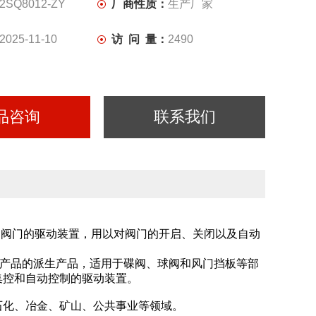
2SQ8012-ZY
厂商性质：
生产厂家
2025-11-10
访 问 量：
2490
品咨询
联系我们
电动阀门的驱动装置，用以对阀门的开启、关闭以及自动
8系列产品的派生产品，适用于碟阀、球阀和风门挡板等部
集控和自动控制的驱动装置。
石化、冶金、矿山、公共事业等领域。