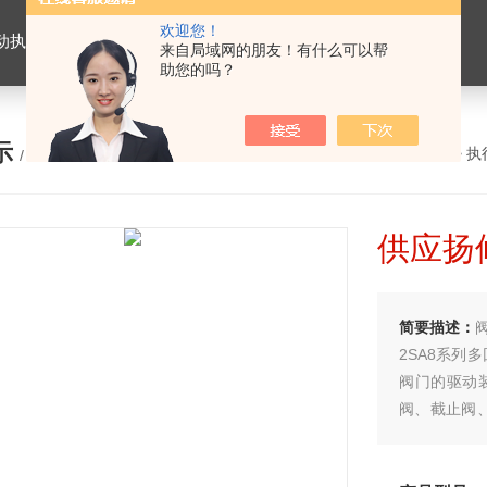
欢迎您！
置，电动头，角行程电动执行器，智能防爆型电动执行器，多回转电动执行器
来自局域网的朋友！有什么可以帮
助您的吗？
示
您的位置：
网站首页
>
产品展示
>
执
/ PRODUCTS
供应扬
简要描述：
2SA8系列
阀门的驱动
阀、截止阀、
程）智能型
球阀和风门