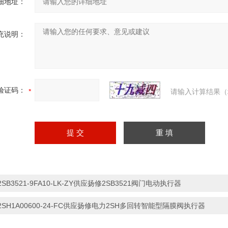
细地址：
充说明：
验证码：
请输入计算结果（
2SB3521-9FA10-LK-ZY供应扬修2SB3521阀门电动执行器
2SH1A00600-24-FC供应扬修电力2SH多回转智能型隔膜阀执行器