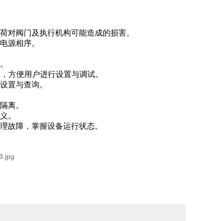
载荷对阀门及执行机构可能造成的损害。
虑电源相序。
盖。
菜单，方便用户进行设置与调试。
数设置与查询。
气隔离。
定义。
地处理故障，掌握设备运行状态。