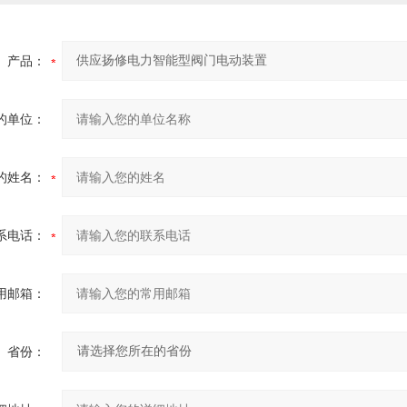
产品：
的单位：
的姓名：
系电话：
用邮箱：
省份：