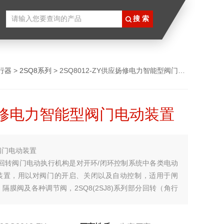
行器
>
2SQ8系列
> 2SQ8012-ZY供应扬修电力智能型阀门电动装置
修电力智能型阀门电动装置
阀门电动装置
多回转阀门电动执行机构是对开环/闭环控制系统中各类电动
装置，用以对阀门的开启、关闭以及自动控制，适用于闸
隔膜阀及各种调节阀，2SQ8(2SJ8)系列部分回转（角行
电动执行机构是2SA8系列产品的派生产品，适用于碟阀、
挡板等部分回转、角行程类阀门。