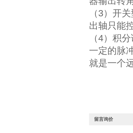
器输出转
（3）开关
出轴只能
（4）积
一定的脉
就是一个
留言询价