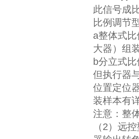
此信号成
比例调节
a整体式比
大器）组
b分立式
但执行器
位置定位
装样本有
注意：整
（2）远控