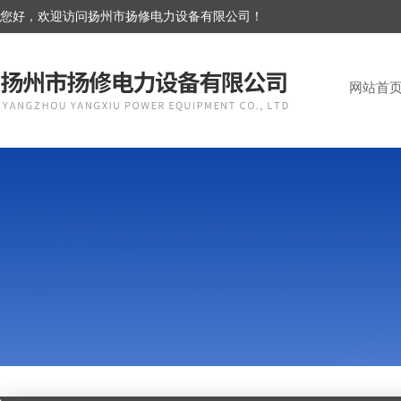
您好，欢迎访问扬州市扬修电力设备有限公司！
网站首