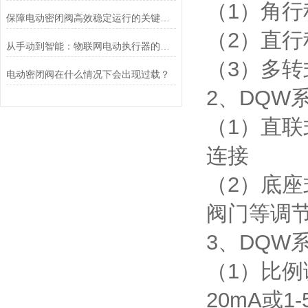
（1）角行程
保障电动密闭阀高效稳定运行的关键举措
（2）直行
从手动到智能：物联网电动执行器的创新与发展
（3）多转
电动密闭阀在什么情况下会出现过载？
2、DQW
（1）直联
连接
（2）底座
阀门等调
3、DQW
（1）比例
20mA或