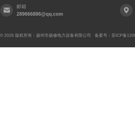
邮箱
289666886@qq.com
© 2026 版权所有：扬州市扬修电力设备有限公司 备案号：
苏ICP备120