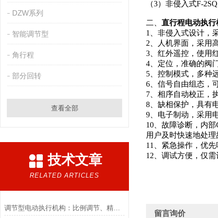
（3）非侵入式F-
DZW系列
二、
直行程电动执行
1、非侵入式设计，
智能调节型
2、人机界面，采用
3、红外遥控，使用
角行程
4、定位，准确的阀
5、控制模式，多种
部分回转
6、信号自由组态，
7、相序自动校正，
8、缺相保护，具有
查看全部
9、电子制动，采用
10、故障诊断，内
用户及时快速地处
11、紧急操作，优
12、调试方便，仅
技术文章
RELATED ARTICLES
调节型电动执行机构：比例调节、精度控制要点
留言询价