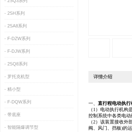
2SQ3系列
2SH系列
2SA8系列
F-DZW系列
F-DJW系列
2SQ8系列
罗托克机型
详情介绍
精小型
F-DQW系列
一、
直行程电动执行
（1）电动执行机构是
带底座
控制系统中各类电动
（2）该装置接收外
智能隔爆调节型
阀、风门、挡板)的