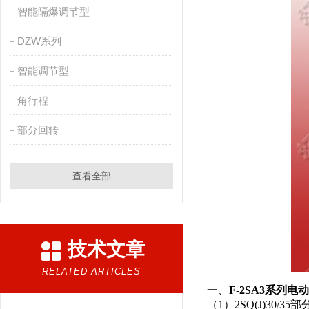
智能隔爆调节型
DZW系列
智能调节型
角行程
部分回转
查看全部
技术文章
RELATED ARTICLES
一、
F-2SA3系列电
（1）2SQ(J)3