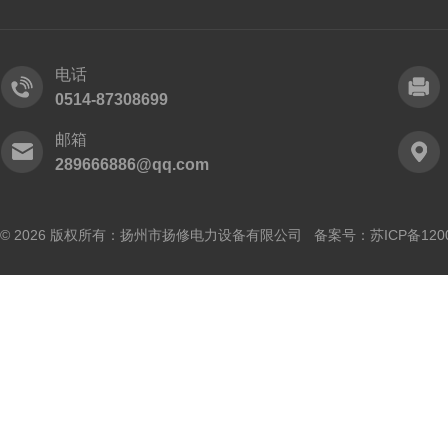
电话
0514-87308699
邮箱
289666886@qq.com
© 2026 版权所有：扬州市扬修电力设备有限公司 备案号：
苏ICP备120