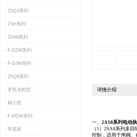
2SQ3系列
2SH系列
2SA8系列
F-DZW系列
F-DJW系列
2SQ8系列
罗托克机型
详情介绍
精小型
F-DQW系列
一、
2AS8系列电动
（1）2SA8系列
带底座
控制，适用于闸阀、