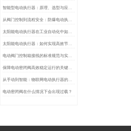
智能型电动执行器：原理、选型与应用场景全解析
从阀门控制到流程安全：防爆电动执行器的关键作用
太阳能电动执行器在工业自动化中如何提高效率
太阳能电动执行器：如何实现高效节能的自动化控制？
电动阀门控制箱接线的标准规范与实践应用
保障电动密闭阀高效稳定运行的关键举措
从手动到智能：物联网电动执行器的创新与发展
电动密闭阀在什么情况下会出现过载？