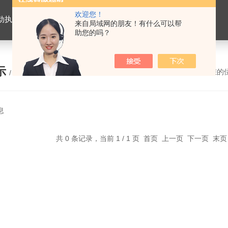
欢迎您！
置，电动头，角行程电动执行器，智能防爆型电动执行器，多回转电动执行器
来自局域网的朋友！有什么可以帮
助您的吗？
示
您的
/ PRODUCTS
息
共 0 条记录，当前 1 / 1 页 首页 上一页 下一页 末