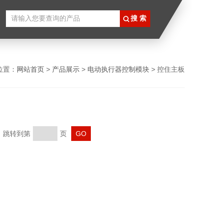
位置：
网站首页
>
产品展示
>
电动执行器控制模块
> 控住主板
页 跳转到第
页