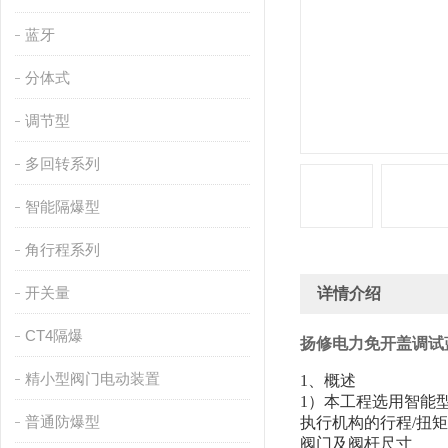
蓝牙
分体式
调节型
多回转系列
智能隔爆型
角行程系列
开关量
详情介绍
CT4隔爆
扬修电力免开盖调试
精小型阀门电动装置
1、概述
1）本工程选用智能
普通防爆型
执行机构的行程/扭
阀门及阀杆尺寸