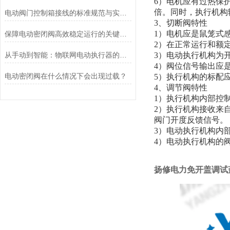
6）电机应有过热保
倍。同时，执行机构
电动阀门控制箱接线的标准规范与实践应用
3、切断阀特性
1）电机应是鼠笼式感
保障电动密闭阀高效稳定运行的关键举措
2）在正常运行和额
从手动到智能：物联网电动执行器的创新与发展
3）电动执行机构为
4）阀位信号输出应是
电动密闭阀在什么情况下会出现过载？
5）执行机构的标配
4、调节阀特性
1）执行机构内部控
2）执行机构接收来自
阀门开度反馈信号。
3）电动执行机构内
4）电动执行机构的
扬修电力免开盖调试