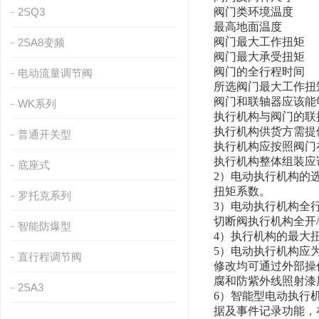
2SQ3
阀门类环境温度
最高地面温度
阀门最大工作扭矩
2SA8变频
阀门最大承受扭矩
阀门的全行程时间
电动流量调节阀
所选阀门最大工作扭
阀门和联轴器应该能
WK系列
执行机构与阀门的联
执行机构供货方需提
普通开关型
执行机构应按照阀门
执行机构整体组装应
底座式
2）电动执行机构的
扭矩系数。
罗托克系列
3）电动执行机构全行程
切断阀执行机构全开/
智能防爆型
4）执行机构的最大
5）电动执行机构应
直行程调节阀
修改均可通过外部操
腐和防紫外线照射漆
2SA3
6）智能型电动执行
据及事件记录功能，