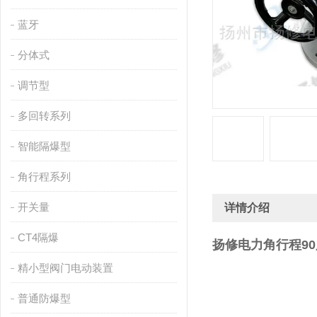
蓝牙
分体式
调节型
多回转系列
智能隔爆型
角行程系列
开关量
详情介绍
CT4隔爆
扬修电力角行程90
精小型阀门电动装置
普通防爆型