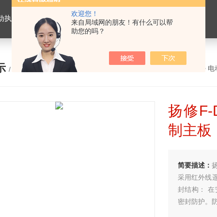
欢迎您！
置，电动头，角行程电动执行器，智能防爆型电动执行器，多回转电动执行器
来自局域网的朋友！有什么可以帮
助您的吗？
示
您的位置：
网站首页
>
产品展示
>
电
/ PRODUCTS
扬修F
制主板
简要描述：
采用红外线
封结构： 
密封防护。