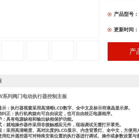
产品型号：
更新时间：
产
绍
ZW系列阀门电动执行器控制主板
文显示：执行器视窗采用高清晰LCD数字、全中文及标示符液晶显示屏。
自动纠正：执行机构旋向可自由设定，也可自由校正电源相序。
保护：具有电源缺相和输出缺相保护功能。
入式：就地操作器件采用非接触感应元件，现场调试无需打开罩壳。
界面：采用高清晰度、高对比度的LCD显示、内含背景灯、全中文，方便用
：使用红外遥控器可对特殊安装位置的执行器进行调试、操作或参数设置与