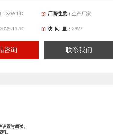
F-DZW-FD
厂商性质：
生产厂家
2025-11-10
访 问 量：
2627
品咨询
联系我们
户设置与调试。
查询。