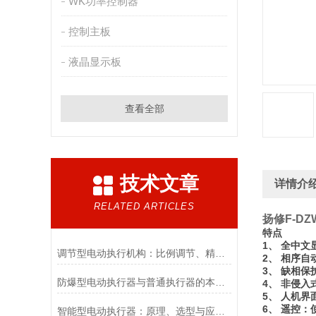
WK功率控制器
控制主板
液晶显示板
查看全部
技术文章
详情介
RELATED ARTICLES
扬修F-D
特点
1、 全中
调节型电动执行机构：比例调节、精度控制要点
2、 相序
3、 缺相
防爆型电动执行器与普通执行器的本质区别
4、 非侵
5、 人机
6、 遥控
智能型电动执行器：原理、选型与应用场景全解析