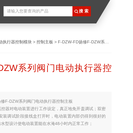
动执行器控制模块
>
控制主板
> F-DZW-FD扬修F-DZW系列阀门电动执行器控制主板
-DZW系列阀门电动执行器控
扬修F-DZW系列阀门电动执行器控制主板
遥控器对电动装置进行工作设定，真正地免开盖调试；双密
在安装调试阶段接线盒打开时，电动装置内部仍得到很好的
防水型设计使电动装置能在水淹48小时内正常工作；