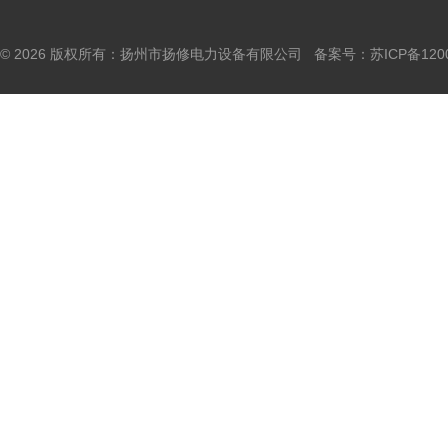
© 2026 版权所有：扬州市扬修电力设备有限公司 备案号：
苏ICP备120