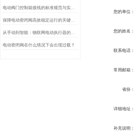
电动阀门控制箱接线的标准规范与实践应用
您的单位：
保障电动密闭阀高效稳定运行的关键举措
您的姓名：
从手动到智能：物联网电动执行器的创新与发展
电动密闭阀在什么情况下会出现过载？
联系电话：
常用邮箱：
省份：
详细地址：
补充说明：