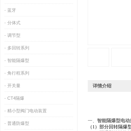
蓝牙
分体式
调节型
多回转系列
智能隔爆型
角行程系列
开关量
详情介绍
CT4隔爆
精小型阀门电动装置
一、
智能隔爆型电动
普通防爆型
（1）部分回转隔爆型