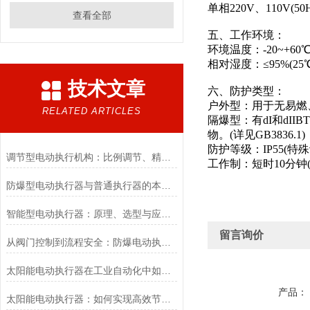
单相220V、110V(50
查看全部
五、工作环境：
环境温度：-20~+60℃
相对湿度：≤95%(25
技术文章
六、防护类型：
户外型：用于无易燃
RELATED ARTICLES
隔爆型：有dI和dII
物。(详见GB3836.1)
防护等级：IP55(特殊订
调节型电动执行机构：比例调节、精度控制要点
工作制：短时10分钟(
防爆型电动执行器与普通执行器的本质区别
智能型电动执行器：原理、选型与应用场景全解析
留言询价
从阀门控制到流程安全：防爆电动执行器的关键作用
太阳能电动执行器在工业自动化中如何提高效率
产品：
太阳能电动执行器：如何实现高效节能的自动化控制？