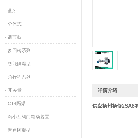
蓝牙
分体式
调节型
多回转系列
智能隔爆型
角行程系列
开关量
详情介绍
CT4隔爆
供应扬州扬修2SA8
精小型阀门电动装置
普通防爆型