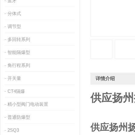
蓝牙
分体式
调节型
多回转系列
智能隔爆型
角行程系列
开关量
详情介绍
CT4隔爆
供应扬州
精小型阀门电动装置
普通防爆型
供应扬州
2SQ3