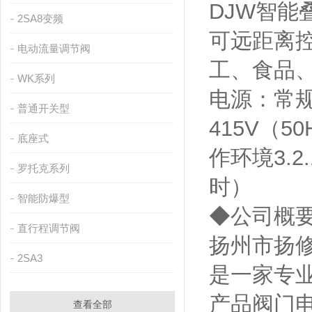
DJW智能
2SA8变频
可远距离
电动流量调节阀
工、食品
WK系列
电源：常规
普通开关型
415V（50
底座式
作环境3.2.
罗托克系列
时）
智能防爆型
◆公司概
直行程调节阀
扬州市扬修
2SA3
是一家专
产品阀门
查看全部