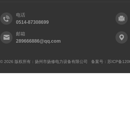
电话
0514-87308699
邮箱
289666886@qq.com
© 2026 版权所有：扬州市扬修电力设备有限公司 备案号：
苏ICP备120