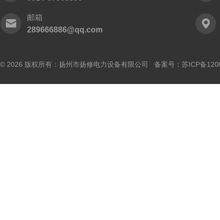
邮箱
289666886@qq.com
© 2026 版权所有：扬州市扬修电力设备有限公司 备案号：
苏ICP备120