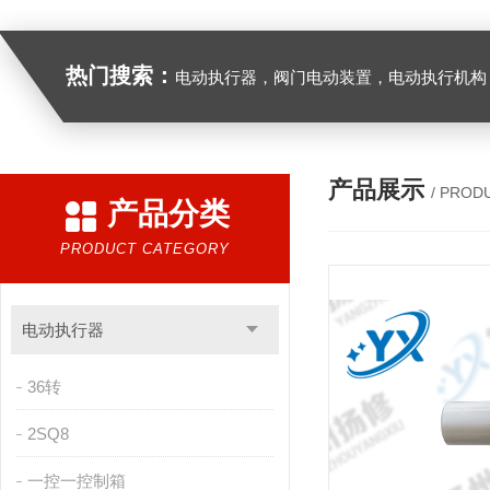
热门搜索：
电动执行器，阀门电动装置，电动执行机构，阀门驱动装置，电动头，角行程
产品展示
/ PROD
产品分类
PRODUCT CATEGORY
电动执行器
36转
2SQ8
一控一控制箱