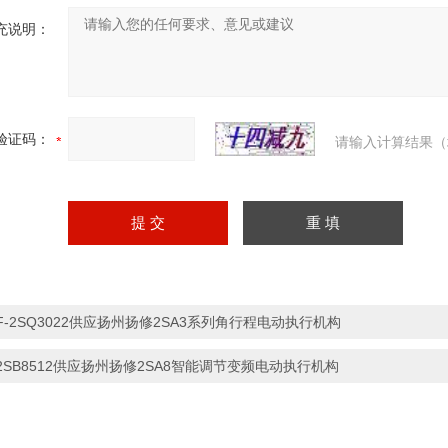
充说明：
验证码：
请输入计算结果（
F-2SQ3022供应扬州扬修2SA3系列角行程电动执行机构
2SB8512供应扬州扬修2SA8智能调节变频电动执行机构