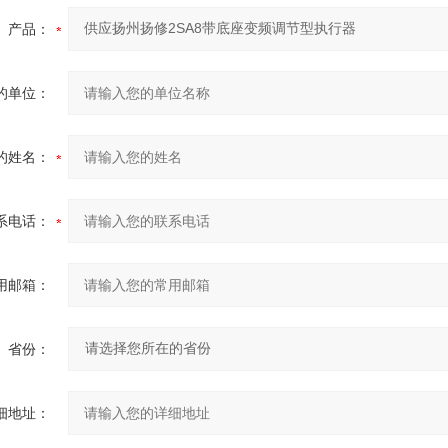
产品：
的单位：
的姓名：
系电话：
用邮箱：
省份：
细地址：