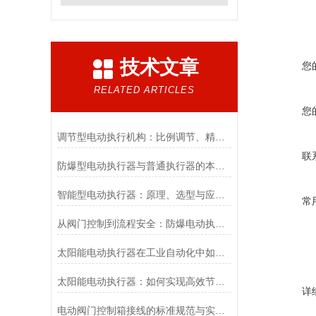
技术文章
您
RELATED ARTICLES
您
调节型电动执行机构：比例调节、精度控制要点
联
防爆型电动执行器与普通执行器的本质区别
智能型电动执行器：原理、选型与应用场景全解析
常
从阀门控制到流程安全：防爆电动执行器的关键作用
太阳能电动执行器在工业自动化中如何提高效率
太阳能电动执行器：如何实现高效节能的自动化控制？
详
电动阀门控制箱接线的标准规范与实践应用