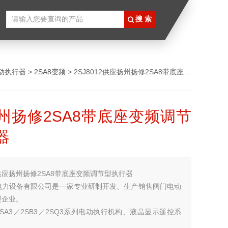
动执行器
>
2SA8变频
> 2SJ8012供应扬州扬修2SA8带底座变频调节型执行器
州扬修2SA8带底座变频调节
器
供应扬州扬修2SA8带底座变频调节型执行器
电力设备有限公司是一家专业研制开发、生产销售阀门电动
型企业。
SA3／2SB3／2SQ3系列电动执行机构、液晶显示遥控系
器、非侵入式系列电动装置、智能一体化系列阀门电动装