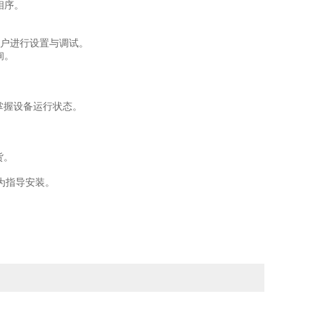
相序。
用户进行设置与调试。
询。
掌握设备运行状态。
货。
为指导安装。