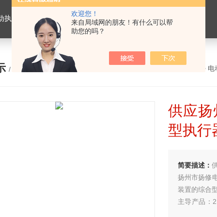
欢迎您！
置，电动头，角行程电动执行器，智能防爆型电动执行器，多回转电动执行器
来自局域网的朋友！有什么可以帮
助您的吗？
示
您的位置：
网站首页
>
产品展示
>
电
/ PRODUCTS
供应扬
型执行
简要描述：
扬州市扬修
装置的综合
主导产品：2
列电动执行