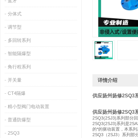
蓝牙
分体式
调节型
多回转系列
智能隔爆型
角行程系列
开关量
详情介绍
CT4隔爆
供应扬州扬修2SQ
精小型阀门电动装置
供应扬州扬修2SQ
2SQ3(2SJ3)系
普通防爆型
2SQ3(2SJ3)系
的*的驱动装置，本系
2SQ3
2SQ3（2SJ3）系列