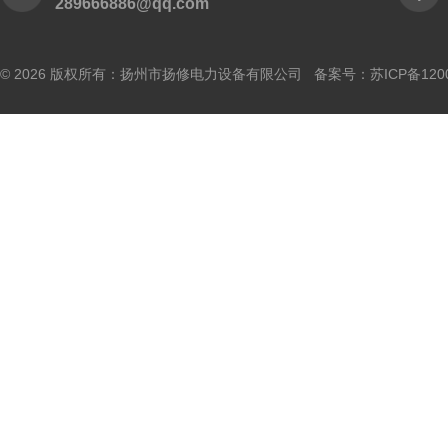
289666886@qq.com
© 2026 版权所有：扬州市扬修电力设备有限公司 备案号：
苏ICP备120