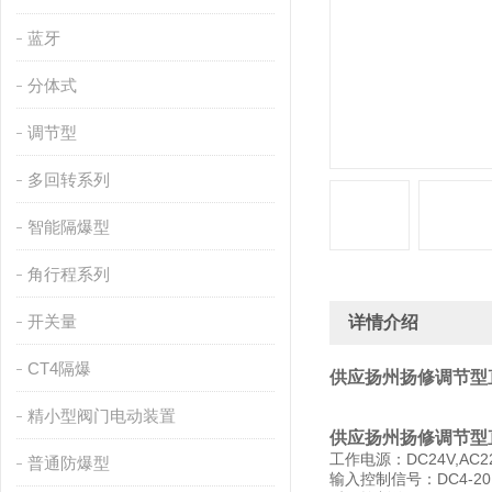
蓝牙
分体式
调节型
多回转系列
智能隔爆型
角行程系列
开关量
详情介绍
CT4隔爆
供应扬州扬修调节型
精小型阀门电动装置
供应扬州扬修调节型
工作电源：DC24V,AC2
普通防爆型
输入控制信号：DC4-20