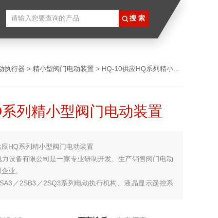
动执行器
>
精小型阀门电动装置
> HQ-10供应HQ系列精小型阀门电动装置
Q系列精小型阀门电动装置
供应HQ系列精小型阀门电动装置
电力设备有限公司是一家专业研制开发、生产销售阀门电动
型企业。
SA3／2SB3／2SQ3系列电动执行机构、液晶显示遥控系
器、非侵入式系列电动装置、智能一体化系列阀门电动装
列阀门电动装置、DZW多回转系列电动装置、DQW部分回