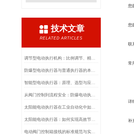
您
您
技术文章
RELATED ARTICLES
联
调节型电动执行机构：比例调节、精度控制要点
常
防爆型电动执行器与普通执行器的本质区别
智能型电动执行器：原理、选型与应用场景全解析
从阀门控制到流程安全：防爆电动执行器的关键作用
详
太阳能电动执行器在工业自动化中如何提高效率
太阳能电动执行器：如何实现高效节能的自动化控制？
补
电动阀门控制箱接线的标准规范与实践应用