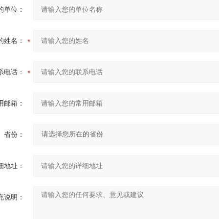
的单位：
的姓名：
系电话：
用邮箱：
省份：
细地址：
充说明：