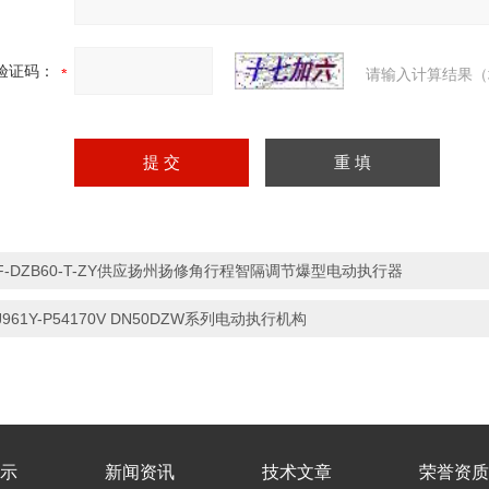
验证码：
请输入计算结果（
F-DZB60-T-ZY供应扬州扬修角行程智隔调节爆型电动执行器
J961Y-P54170V DN50DZW系列电动执行机构
示
新闻资讯
技术文章
荣誉资质