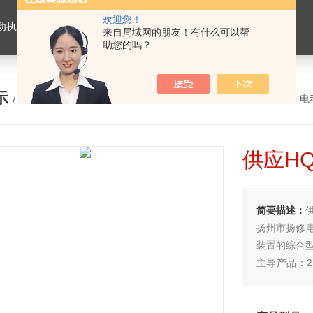
欢迎您！
置，电动头，角行程电动执行器，智能防爆型电动执行器，多回转电动执行器
来自局域网的朋友！有什么可以帮
助您的吗？
示
您的位置：
网站首页
>
产品展示
>
电
/ PRODUCTS
供应H
简要描述：
扬州市扬修
装置的综合
主导产品：2
列电动执行
置、防爆系