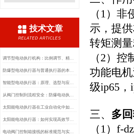
（1）非
示，提供
技术文章
RELATED ARTICLES
转矩测
（2）控
调节型电动执行机构：比例调节、精度控制要点
功能电机
防爆型电动执行器与普通执行器的本质区别
智能型电动执行器：原理、选型与应用场景全解析
级ip65，
从阀门控制到流程安全：防爆电动执行器的关键作用
太阳能电动执行器在工业自动化中如何提高效率
三、
多回
太阳能电动执行器：如何实现高效节能的自动化控制？
（1）f
电动阀门控制箱接线的标准规范与实践应用