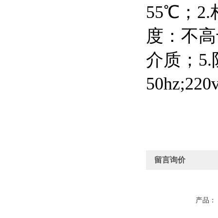
55℃；2
度：不高
介质；5.
50hz;220
留言询价
产品：