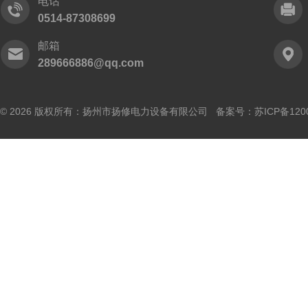
电话
0514-87308699
邮箱
289666886@qq.com
© 2026 版权所有：扬州市扬修电力设备有限公司 备案号：
苏ICP备120