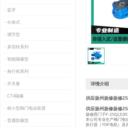
蓝牙
分体式
调节型
多回转系列
智能隔爆型
角行程系列
开关量
详情介绍
CT4隔爆
供应扬州扬修扬修2
精小型阀门电动装置
供应扬州扬修扬修2
扬修西门子F-2SQ(J)
本公司专业生产阀门电
普通防爆型
执行器（YDF电机）及