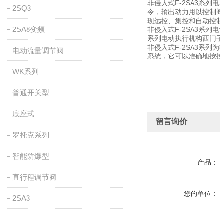
非侵入式F-2SA3系
2SQ3
令，输出动力用以控制
现远控、集控和自动控
2SA8变频
非侵入式F-2SA3系
系列电动执行机构西门
非侵入式F-2SA3系列
电动流量调节阀
系统，它可以准确地按
WK系列
普通开关型
底座式
留言询价
罗托克系列
智能防爆型
产品：
直行程调节阀
您的单位：
2SA3