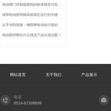
电动阀门控制箱接线的标准规范与实践应用
保障电动密闭阀高效稳定运行的关键举措
从手动到智能：物联网电动执行器的创新与发展
电动密闭阀在什么情况下会出现过载？
网站首页
关于我们
产品展示
电话
0514-87308699