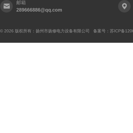
邮箱
289666886@qq.com
© 2026 版权所有：扬州市扬修电力设备有限公司 备案号：
苏ICP备120