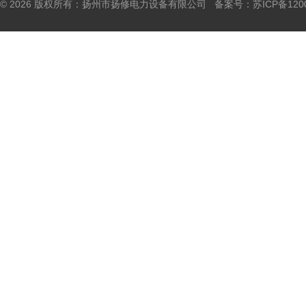
© 2026 版权所有：扬州市扬修电力设备有限公司 备案号：
苏ICP备120