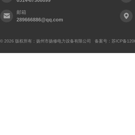
0514-87308699
邮箱
289666886@qq.com
© 2026 版权所有：扬州市扬修电力设备有限公司 备案号：
苏ICP备120