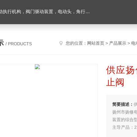
置，电动头，角行程电动执行器，智能防爆型电动执行器，多回转电动执行器
示
您的位置：
网站首页
>
产品展示
>
电
/ PRODUCTS
供应扬
止阀
简要描述：
扬州市扬修
装置的综合
主导产品：2
列电动执行