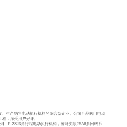
开发、生产销售电动执行机构的综合型企业。公司产品阀门电动
工程，深受用户好评。
系列、F-2SJ3角行程电动执行机构，智能变频2SA8多回转系