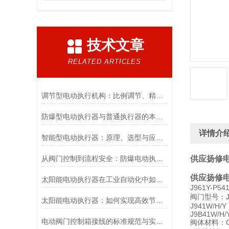
技术文章
RELATED ARTICLES
调节型电动执行机构：比例调节、精度控制要点
防爆型电动执行器与普通执行器的本质区别
详情介
智能型电动执行器：原理、选型与应用场景全解析
从阀门控制到流程安全：防爆电动执行器的关键作用
供应扬修
供应扬修
太阳能电动执行器在工业自动化中如何提高效率
J961Y-P
阀门型号：J4
太阳能电动执行器：如何实现高效节能的自动化控制？
J941W/H/Y
J9B41W/H/
电动阀门控制箱接线的标准规范与实践应用
阀体材料：