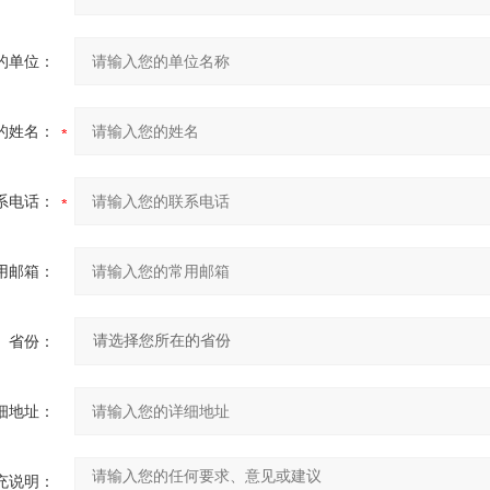
的单位：
的姓名：
系电话：
用邮箱：
省份：
细地址：
充说明：