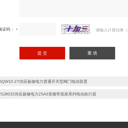
验证码：
请输入计算结果（
DQW10-ZY供应扬修电力普通开关型阀门电动装置
2SJ8032供应扬修电力2SA3变频带底座系列电动执行器