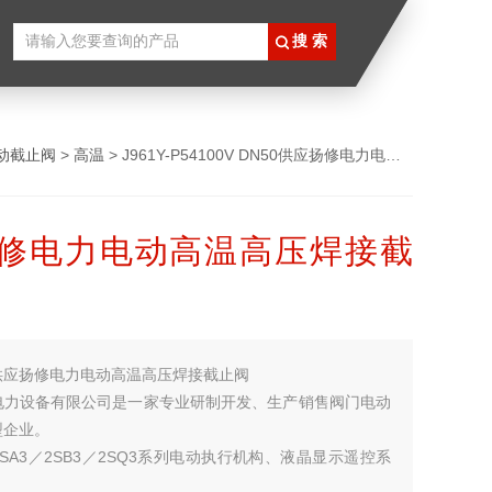
动截止阀
>
高温
> J961Y-P54100V DN50供应扬修电力电动高温高压焊接截止阀
修电力电动高温高压焊接截
供应扬修电力电动高温高压焊接截止阀
电力设备有限公司是一家专业研制开发、生产销售阀门电动
型企业。
SA3／2SB3／2SQ3系列电动执行机构、液晶显示遥控系
器、非侵入式系列电动装置、智能一体化系列阀门电动装